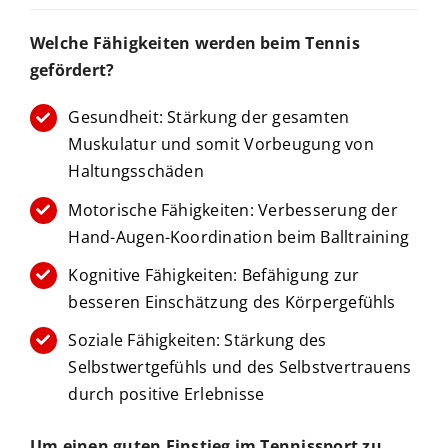
Welche Fähigkeiten werden beim Tennis
BUCHUNGSSYSTEM
gefördert?
Gesundheit: Stärkung der gesamten
Suche
Muskulatur und somit Vorbeugung von
nach:
Haltungsschäden
Motorische Fähigkeiten: Verbesserung der
Hand-Augen-Koordination beim Balltraining
Kognitive Fähigkeiten: Befähigung zur
besseren Einschätzung des Körpergefühls
Soziale Fähigkeiten: Stärkung des
Selbstwertgefühls und des Selbstvertrauens
durch positive Erlebnisse
Um einen guten Einstieg im Tennissport zu