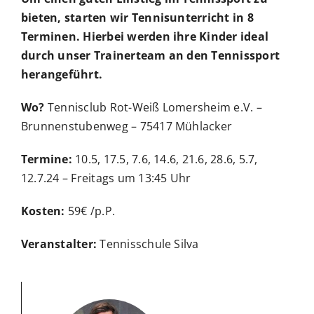
bieten, starten wir Tennisunterricht in 8
Terminen.
Hierbei werden ihre Kinder ideal
durch unser Trainerteam an den Tennissport
herangeführt.
Wo?
Tennisclub Rot-Weiß Lomersheim e.V. –
Brunnenstubenweg – 75417 Mühlacker
Termine:
10.5, 17.5, 7.6, 14.6, 21.6,
28.6, 5.7,
12.7.24 –
Freitags um 13:45 Uhr
Kosten:
59€ /p.P.
Veranstalter:
Tennisschule Silva