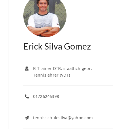
Erick Silva Gomez
B-Trainer DTB, staatlich gepr.
Tennislehrer (VDT)
01726246398
tennisschulesilva@yahoo.com