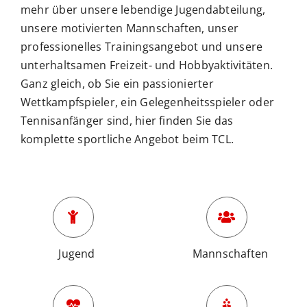
mehr über unsere lebendige Jugendabteilung,
unsere motivierten Mannschaften, unser
BUCHUNGSSYSTEM
professionelles Trainingsangebot und unsere
unterhaltsamen Freizeit- und Hobbyaktivitäten.
Suche
Ganz gleich, ob Sie ein passionierter
nach:
Wettkampfspieler, ein Gelegenheitsspieler oder
Tennisanfänger sind, hier finden Sie das
komplette sportliche Angebot beim TCL.
Jugend
Mannschaften