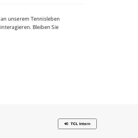
um an unserem Tennisleben
nteragieren. Bleiben Sie
TCL Intern