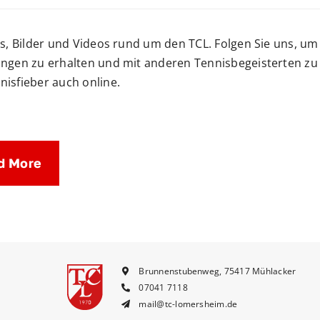
es, Bilder und Videos rund um den TCL. Folgen Sie uns, 
ngen zu erhalten und mit anderen Tennisbegeisterten zu i
isfieber auch online.
d More
Brunnenstubenweg, 75417 Mühlacker
07041 7118
mail@tc-lomersheim.de