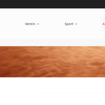
Zum
Inhalt
springen
Verein
Sport
A