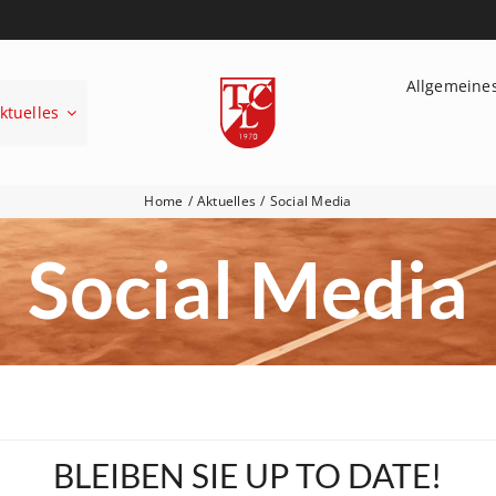
Allgemeine
ktuelles
Home
Aktuelles
Social Media
Social Media
BLEIBEN SIE UP TO DATE!