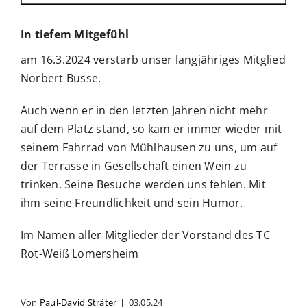
In tiefem Mitgefühl
BUCHUNGSSYSTEM
am 16.3.2024 verstarb unser langjähriges Mitglied
Norbert Busse.
Suche
nach:
Auch wenn er in den letzten Jahren nicht mehr
auf dem Platz stand, so kam er immer wieder mit
seinem Fahrrad von Mühlhausen zu uns, um auf
der Terrasse in Gesellschaft einen Wein zu
trinken. Seine Besuche werden uns fehlen. Mit
ihm seine Freundlichkeit und sein Humor.
Im Namen aller Mitglieder der Vorstand des TC
Rot-Weiß Lomersheim
Von
Paul-David Sträter
|
03.05.24