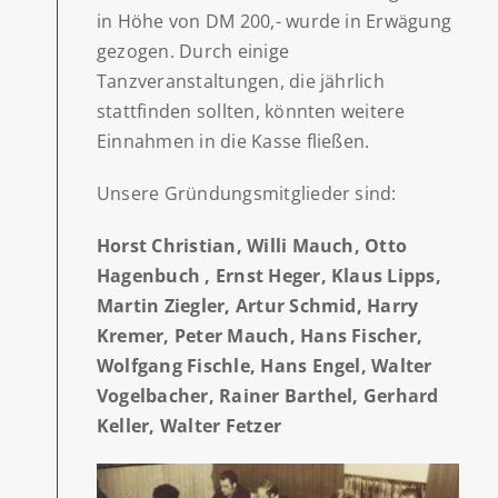
in Höhe von DM 200,- wurde in Erwägung
gezogen. Durch einige
Tanzveranstaltungen, die jährlich
stattfinden sollten, könnten weitere
Einnahmen in die Kasse fließen.
Unsere Gründungsmitglieder sind:
Horst Christian,
Willi Mauch,
Otto
Hagenbuch
, Ernst Heger,
Klaus Lipps,
Martin Ziegler,
Artur Schmid,
Harry
Kremer,
Peter Mauch
, Hans Fischer,
Wolfgang Fischle,
Hans Engel,
Walter
Vogelbacher,
Rainer Barthel,
Gerhard
Keller
, Walter Fetzer