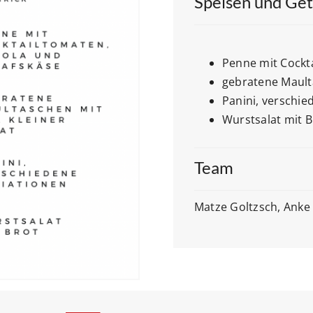
Speisen und Ge
Penne mit Cockt
gebratene Maulta
Panini, verschie
Wurstsalat mit B
Team
Matze Goltzsch, Anke 