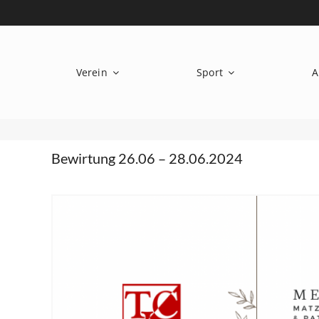
Zum
Inhalt
springen
Verein
Sport
A
Bewirtung 26.06 – 28.06.2024