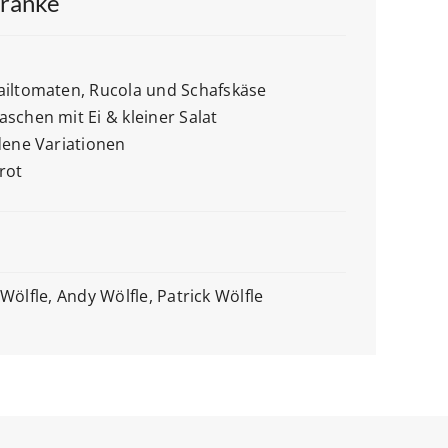
tränke
ailtomaten, Rucola und Schafskäse
schen mit Ei & kleiner Salat
dene Variationen
rot
Wölfle, Andy Wölfle, Patrick Wölfle