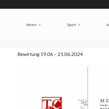
Zum
Inhalt
springen
Verein
Sport
A
Bewirtung 19.06 – 21.06.2024