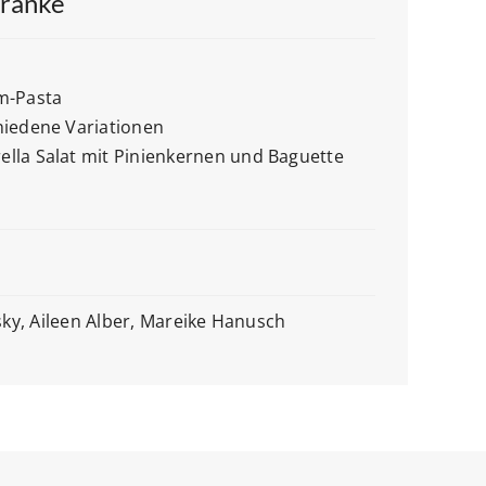
tränke
m-Pasta
hiedene Variationen
lla Salat mit Pinienkernen und Baguette
lsky, Aileen Alber, Mareike Hanusch