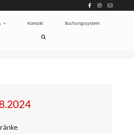
s
Kontakt
Buchungssystem
08.2024
tränke