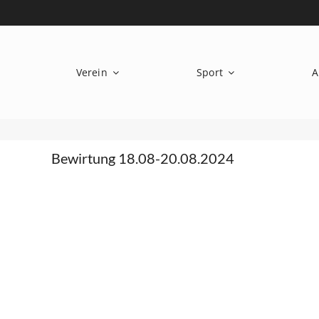
Zum
Inhalt
springen
Verein
Sport
A
Bewirtung 18.08-20.08.2024