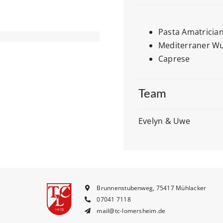
Pasta Amatrician
Mediterraner Wu
Caprese
Team
Evelyn & Uwe
Brunnenstubenweg, 75417 Mühlacker
07041 7118
mail@tc-lomersheim.de