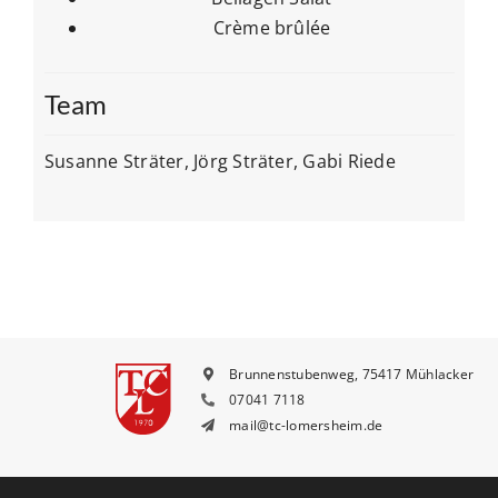
Crème brûlée
Team
Susanne Sträter, Jörg Sträter, Gabi Riede
Brunnenstubenweg, 75417 Mühlacker
07041 7118
mail@tc-lomersheim.de