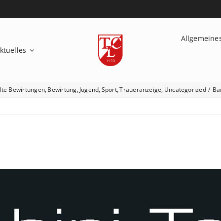
Allgemeine
ktuelles
lte Bewirtungen
Bewirtung
Jugend
Sport
Traueranzeige
Uncategorized
Ba