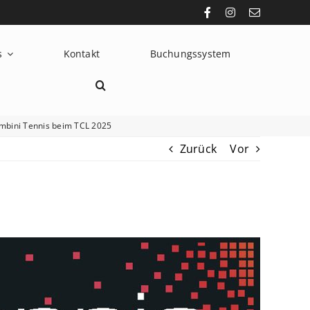
s
Kontakt
Buchungssystem
mbini Tennis beim TCL 2025
Zurück
Vor