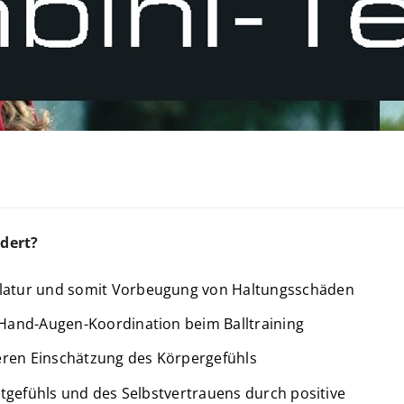
dert?
latur und somit Vorbeugung von Haltungsschäden
Hand-Augen-Koordination beim Balltraining
seren Einschätzung des Körpergefühls
rtgefühls und des Selbstvertrauens durch positive