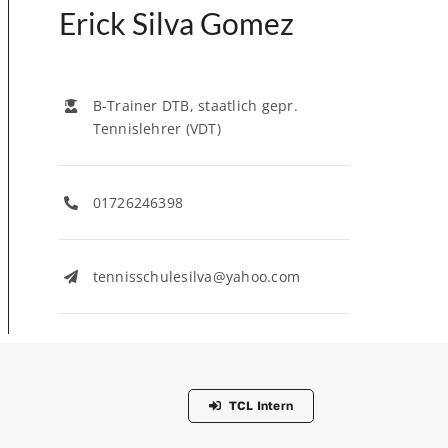
Erick Silva Gomez
B-Trainer DTB, staatlich gepr.
Tennislehrer (VDT)
01726246398
tennisschulesilva@yahoo.com
TCL Intern