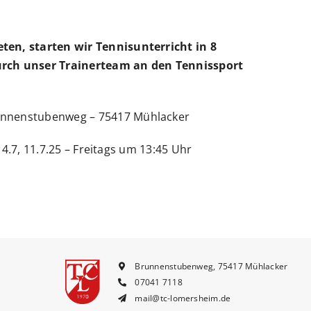
ten, starten wir Tennisunterricht in 8
durch unser Trainerteam an den Tennissport
runnenstubenweg – 75417 Mühlacker
 4.7, 11.7.25 –
Freitags um 13:45 Uhr
Brunnenstubenweg, 75417 Mühlacker
07041 7118
mail@tc-lomersheim.de